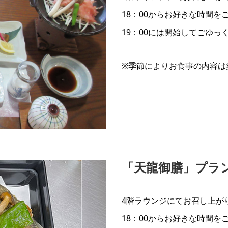
18：00からお好きな時間
19：00には開始してごゆっ
※季節によりお食事の内容は
「天龍御膳」プラ
4階ラウンジにてお召し上が
18：00からお好きな時間を