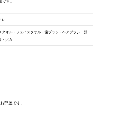
屋です。
イレ
スタオル・フェイスタオル・歯ブラシ・ヘアブラシ・髭
り・浴衣
のお部屋です。