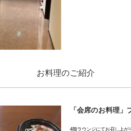
お料理のご紹介
「会席のお料理」
4階ラウンジにてお召し上が