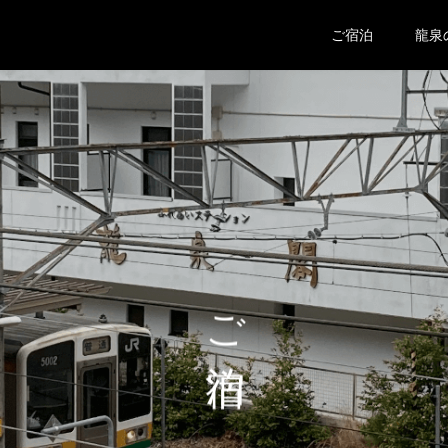
ご宿泊
龍泉
ご宿泊