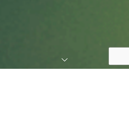
重要なお知らせ
ていざなすについて
今年は生育が遅れており